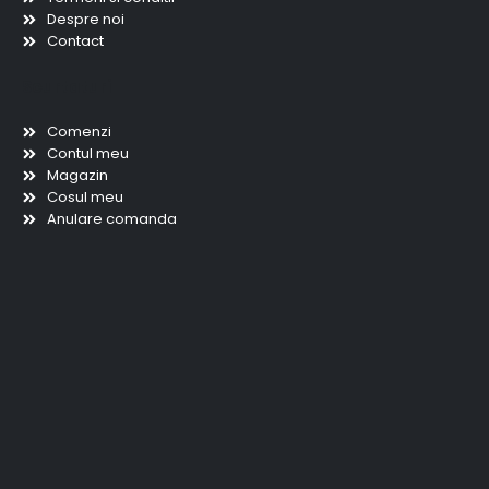
Despre noi
Contact
Scurtaturi
Comenzi
Contul meu
Magazin
Cosul meu
Anulare comanda