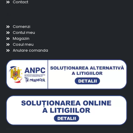
Contact
Scurtaturi
Comenzi
Contul meu
Magazin
Cosul meu
Anulare comanda