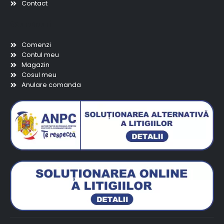
Contact
Scurtaturi
Comenzi
Contul meu
Magazin
Cosul meu
Anulare comanda