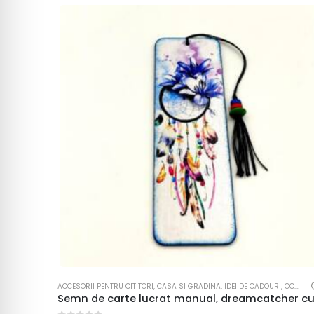
ACCESORII PENTRU CITITORI
,
CASA SI GRADINA
,
IDEI DE CADOURI
,
OCAZII / SARBATORI