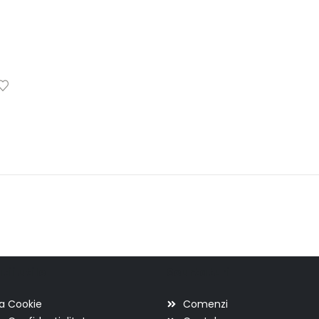
ii utile
Scurtaturi
ca Cookie
Comenzi