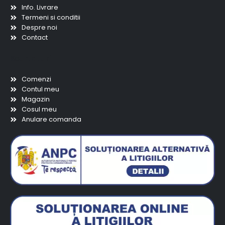
Info. Livrare
Termeni si conditii
Despre noi
Contact
Scurtaturi
Comenzi
Contul meu
Magazin
Cosul meu
Anulare comanda