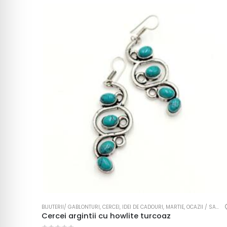
BIJUTERII/ GABLONTURI
,
CERCEI
,
IDEI DE CADOURI
,
MARTIE
,
OCAZII / SARBATORI
Cercei argintii cu howlite turcoaz