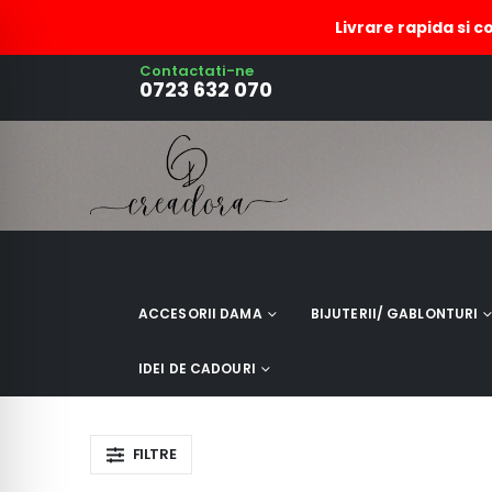
Livrare rapida si c
Contactati-ne
bratara zamac
0723 632 070
ACCESORII DAMA
BIJUTERII/ GABLONTURI
IDEI DE CADOURI
FILTRE