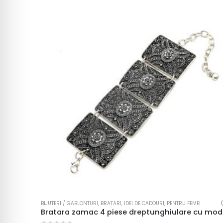
BIJUTERII/ GABLONTURI
,
BRATARI
,
IDEI DE CADOURI
,
PENTRU FEMEI
Bratara