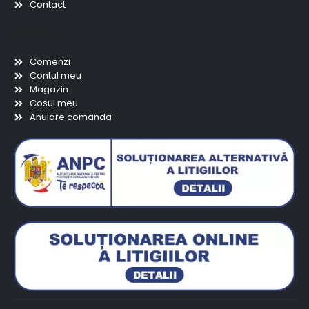
Contact
Scurtaturi
Comenzi
Contul meu
Magazin
Cosul meu
Anulare comanda