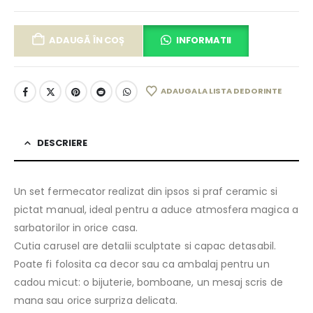
ADAUGĂ ÎN COȘ
INFORMATII
ADAUGA LA LISTA DE DORINTE
DESCRIERE
Un set fermecator realizat din ipsos si praf ceramic si
pictat manual, ideal pentru a aduce atmosfera magica a
sarbatorilor in orice casa.
Cutia carusel are detalii sculptate si capac detasabil.
Poate fi folosita ca decor sau ca ambalaj pentru un
cadou micut: o bijuterie, bomboane, un mesaj scris de
mana sau orice surpriza delicata.