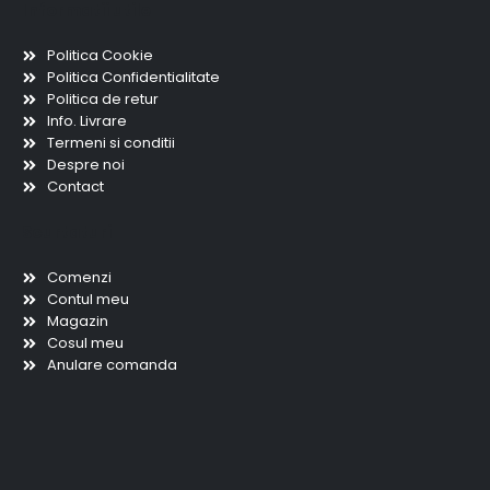
Informatii utile
Politica Cookie
Politica Confidentialitate
Politica de retur
Info. Livrare
Termeni si conditii
Despre noi
Contact
Scurtaturi
Comenzi
Contul meu
Magazin
Cosul meu
Anulare comanda