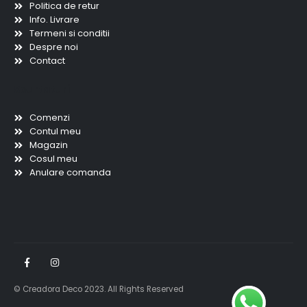
Politica de retur
Info. Livrare
Termeni si conditii
Despre noi
Contact
Scurtaturi
Comenzi
Contul meu
Magazin
Cosul meu
Anulare comanda
© Creadora Deco 2023. All Rights Reserved