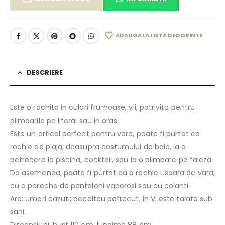
ADAUGA LA LISTA DE DORINTE
DESCRIERE
Este o rochita in culori frumoase, vii, potrivita pentru
plimbarile pe litoral sau in oras.
Este un articol perfect pentru vara, poate fi purtat ca
rochie de plaja, deasupra costumului de baie, la o
petrecere la piscina, cockteil, sau la o plimbare pe faleza.
De asemenea, poate fi purtat ca o rochie usoara de vara,
cu o pereche de pantaloni vaporosi sau cu colanti.
Are: umeri cazuti; decolteu petrecut, in V; este taiata sub
sani.
Dimensiuni: bust 110 cm, lungime 88 cm.