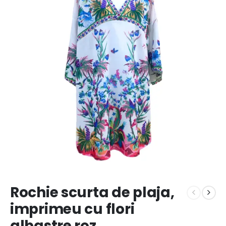
Rochie scurta de plaja,
imprimeu cu flori
albastre roz