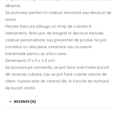
albastre.
Se potrivesc perfect in cadouri tematice sau decoruri de
sezon
Fiecare barcuta adauga un strop de culoare si
rafinament, fiind usor de integrat in decoruri estivale,
cadouri personalizate sau prezentari de produs. Se pot
combina cu alte piese ceramice sau accesorii
handmade pentru un efect wow.
Dimensiuni: 17 x 9 x 4.5 cm.
Se lucreaza pe comanda, se pot face mai multe bucati
din aceeasi culoare, sau se pot face culorile cerute de
client. Durata este de cateva zile, in functie de numarul
de bucati dorite.
RECENZII (0)