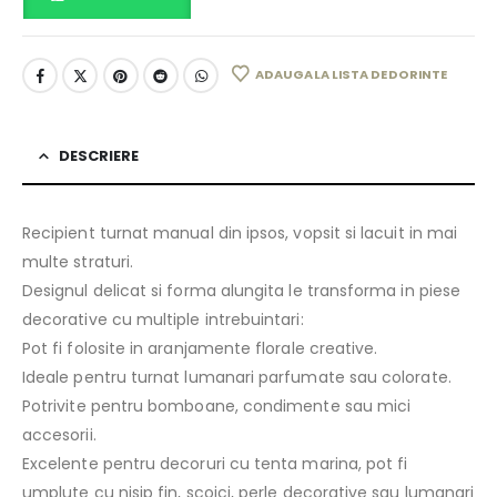
ADAUGA LA LISTA DE DORINTE
DESCRIERE
Recipient turnat manual din ipsos, vopsit si lacuit in mai
multe straturi.
Designul delicat si forma alungita le transforma in piese
decorative cu multiple intrebuintari:
Pot fi folosite in aranjamente florale creative.
Ideale pentru turnat lumanari parfumate sau colorate.
Potrivite pentru bomboane, condimente sau mici
accesorii.
Excelente pentru decoruri cu tenta marina, pot fi
umplute cu nisip fin, scoici, perle decorative sau lumanari