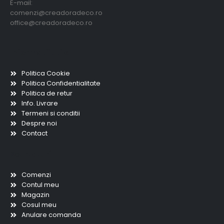
E-mail:
comenzi@creadoradeco.ro
office@creadoradeco.ro
Informatii utile
Politica Cookie
Politica Confidentialitate
Politica de retur
Info. Livrare
Termeni si conditii
Despre noi
Contact
Scurtaturi
Comenzi
Contul meu
Magazin
Cosul meu
Anulare comanda