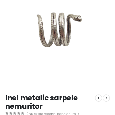
Inel metalic sarpele
nemuritor
( Nu există recenzii până acum. )