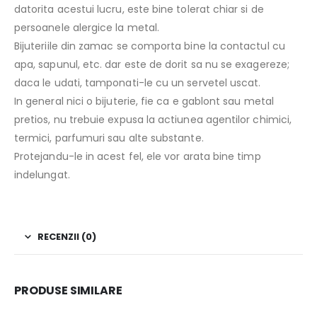
datorita acestui lucru, este bine tolerat chiar si de
persoanele alergice la metal.
Bijuteriile din zamac se comporta bine la contactul cu
apa, sapunul, etc. dar este de dorit sa nu se exagereze;
daca le udati, tamponati-le cu un servetel uscat.
In general nici o bijuterie, fie ca e gablont sau metal
pretios, nu trebuie expusa la actiunea agentilor chimici,
termici, parfumuri sau alte substante.
Protejandu-le in acest fel, ele vor arata bine timp
indelungat.
RECENZII (0)
PRODUSE SIMILARE