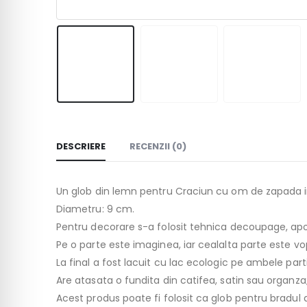
DESCRIERE
RECENZII (0)
Un glob din lemn pentru Craciun cu om de zapada i
Diametru: 9 cm.
Pentru decorare s-a folosit tehnica decoupage, apoi 
Pe o parte este imaginea, iar cealalta parte este vop
La final a fost lacuit cu lac ecologic pe ambele parti,
Are atasata o fundita din catifea, satin sau organza; 
Acest produs poate fi folosit ca glob pentru bradul