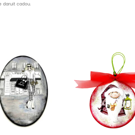
e daruit cadou.
-40%