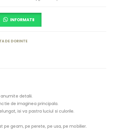
INFORMATII
TA DE DORINTE
anumite detalii.
unctie de imaginea principala.
ngat, isi va pastra luciul si culorile.
at pe geam, pe perete, pe usa, pe mobilier.