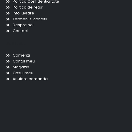
Politica Confidentialitate
Politica de retur
Info. Livrare
Termeni si conditii
Despre noi
Contact
Scurtaturi
Comenzi
Contul meu
Magazin
Cosul meu
Anulare comanda