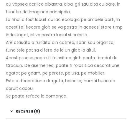
cu vopsea acrilica albastra, alba, gri sau alta culoare, in
functie de imaginea principala.
La final a fost lacuit cu lac ecologic pe ambele parti, in
acest fel fiecare glob se va pastra in aceeasi stare timp
indelungat, isi va pastra luciul si culorile.
Are atasata o fundita din catifea, satin sau organza;
funditele pot sa difere de la un glob la altul.
Acest produs poate fi folosit ca glob pentru bradul de
Craciun. De asemenea, poate fi folosit ca decoratiune:
agatat pe geam, pe perete, pe usa, pe mobilier.
Este o decoratiune draguta, haioasa, numai buna de
daruit cadou.
Se poate reface la comanda.
RECENZII (0)