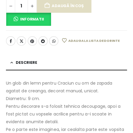
ADAUGĂ ÎN COȘ
INFORMATII
ADAUGA LA LISTA DE DORINTE
DESCRIERE
Un glob din lemn pentru Craciun cu om de zapada
agatat de creanga, decorat manual, unicat.
Diametru: 9 cm.
Pentru decorare s-a folosit tehnica decoupage, apoi a
fost pictat cu vopsele acrilice pentru a-i scoate in
evidenta anumite detalii.
Pe o parte este imaginea, iar cealalta parte este vopsita