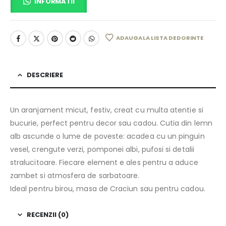
INFORMATII
ADAUGA LA LISTA DE DORINTE
DESCRIERE
Un aranjament micut, festiv, creat cu multa atentie si
bucurie, perfect pentru decor sau cadou. Cutia din lemn
alb ascunde o lume de poveste: acadea cu un pinguin
vesel, crengute verzi, pomponei albi, pufosi si detalii
stralucitoare. Fiecare element e ales pentru a aduce
zambet si atmosfera de sarbatoare.
Ideal pentru birou, masa de Craciun sau pentru cadou.
RECENZII (0)