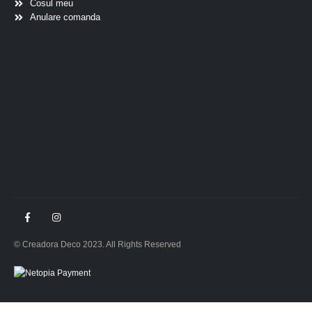
Cosul meu
Anulare comanda
© Creadora Deco 2023. All Rights Reserved