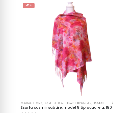
-13%
ACCESORII DAMA
,
ESARFE SI FULARE
,
ESARFE TIP CASMIR
,
PROMOTII