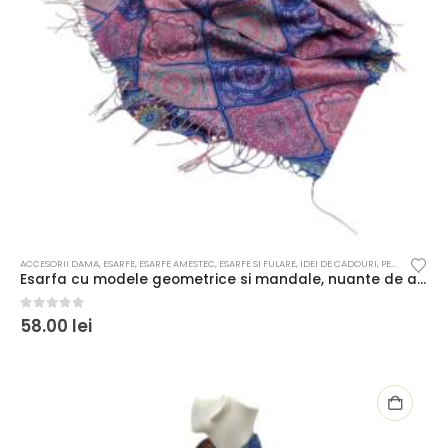
ACCESORII DAMA
,
ESARFE
,
ESARFE AMESTEC
,
ESARFE SI FULARE
,
IDEI DE CADOURI
,
PENTRU FEMEI
Esarfa cu modele geometrice si mandale, nuante de albastru si roz
0
out of 5
58.00
lei