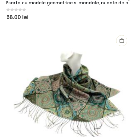
Esarfa cu modele geometrice si mandale, nuante de albastru deschis si bej
0
out of 5
58.00
lei