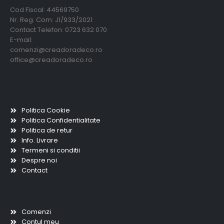
Cod Fiscal: 44569750
Nr. Reg. Com: J1/933/2021
Contact Telefon: 0723 632 070
E-mail:
comenzi@creadoradeco.ro
office@creadoradeco.ro
Informatii utile
Politica Cookie
Politica Confidentialitate
Politica de retur
Info. Livrare
Termeni si conditii
Despre noi
Contact
Scurtaturi
Comenzi
Contul meu