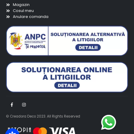
Magazin
Cosul meu
Anulare comanda
© Creadora Deco 2023. All Rights Reserved