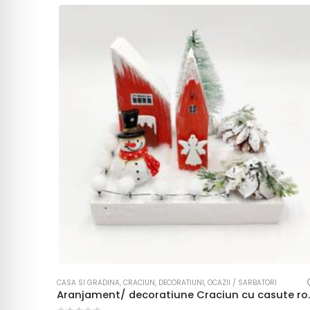
CASA SI GRADINA
,
CRACIUN
,
DECORATIUNI
,
OCAZII / SARBATORI
Aranjament/ deco