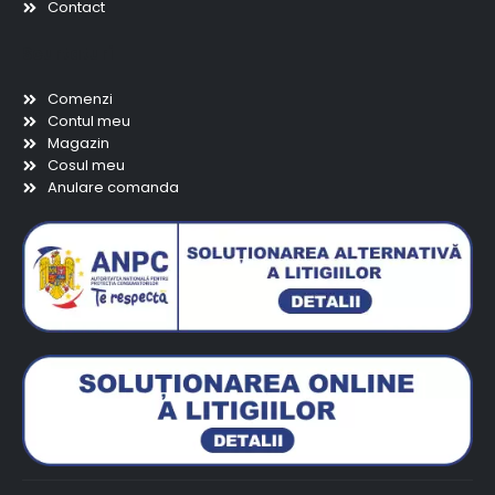
Contact
Scurtaturi
Comenzi
Contul meu
Magazin
Cosul meu
Anulare comanda