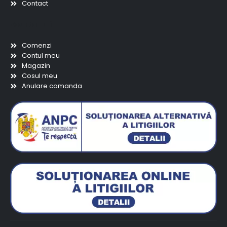
Contact
Scurtaturi
Comenzi
Contul meu
Magazin
Cosul meu
Anulare comanda