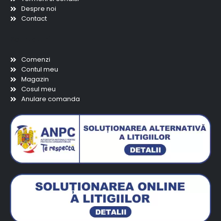
Despre noi
Contact
Scurtaturi
Comenzi
Contul meu
Magazin
Cosul meu
Anulare comanda