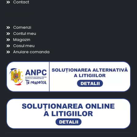
Contact
Scurtaturi
Comenzi
Contul meu
Magazin
Cosul meu
Anulare comanda