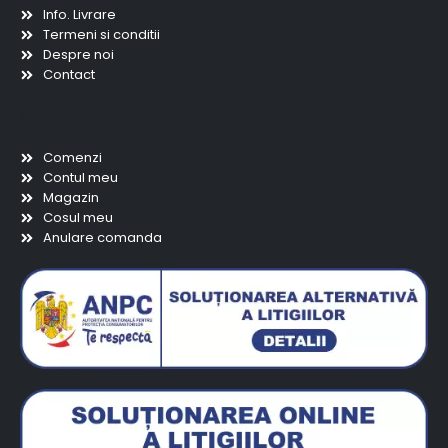
Info. Livrare
Termeni si conditii
Despre noi
Contact
Scurtaturi
Comenzi
Contul meu
Magazin
Cosul meu
Anulare comanda