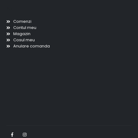
Scurtaturi
Comenzi
Contul meu
Magazin
Cosul meu
Anulare comanda