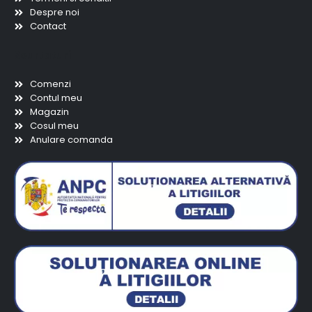
Despre noi
Contact
Scurtaturi
Comenzi
Contul meu
Magazin
Cosul meu
Anulare comanda