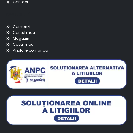
Contact
Scurtaturi
Comenzi
Contul meu
Magazin
Cosul meu
Anulare comanda