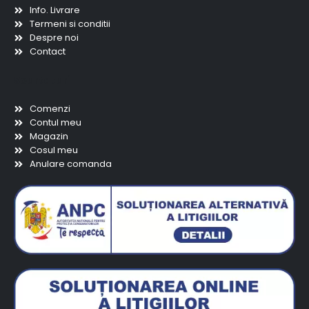
Info. Livrare
Termeni si conditii
Despre noi
Contact
Scurtaturi
Comenzi
Contul meu
Magazin
Cosul meu
Anulare comanda