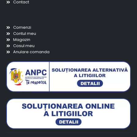
Contact
Scurtaturi
Comenzi
Contul meu
Magazin
Cosul meu
Anulare comanda