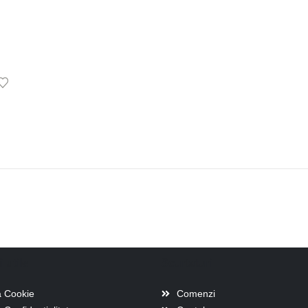
i utile
Scurtaturi
a Cookie
Comenzi