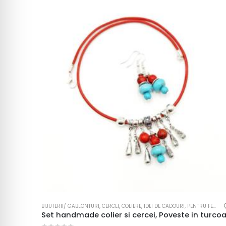
BIJUTERII/ GABLONTURI
,
CERCEI
,
COLIERE
,
IDEI DE CADOURI
,
PENTRU FEMEI
,