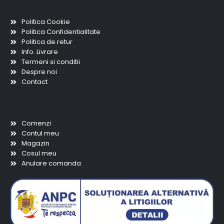
Informatii utile
Politica Cookie
Politica Confidentialitate
Politica de retur
Info. Livrare
Termeni si conditii
Despre noi
Contact
Scurtaturi
Comenzi
Contul meu
Magazin
Cosul meu
Anulare comanda