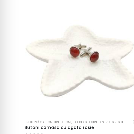
BIJUTERII/ GABLONTURI
,
BUTONI
,
IDEI DE CADOURI
,
PENTRU BARBATI
,
PENTRU FEMEI
Butoni camasa cu agata rosie