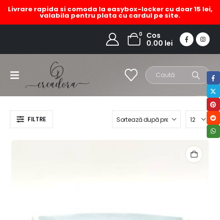
Livrare rapida si comoda la easybox-locker cu doar 15 lei,
valabila pentru plata cu cardul pe site.
barcuta blue din ipsos
0
Cos
0.00
lei
HOME
MAGAZIN
PRODUCT TAG -
BARCUTA BLUE DIN IPSOS
FILTRE