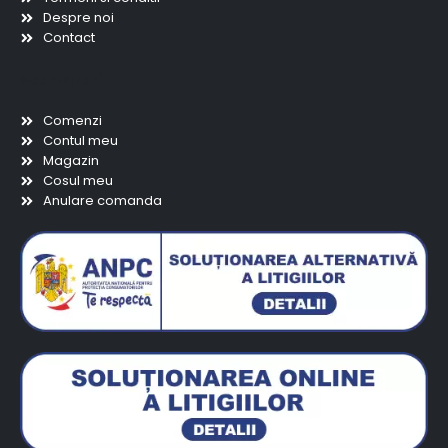
Despre noi
Contact
Scurtaturi
Comenzi
Contul meu
Magazin
Cosul meu
Anulare comanda