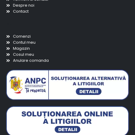
Despre noi
Contact
Scurtaturi
Comenzi
Contul meu
Magazin
Cosul meu
Anulare comanda