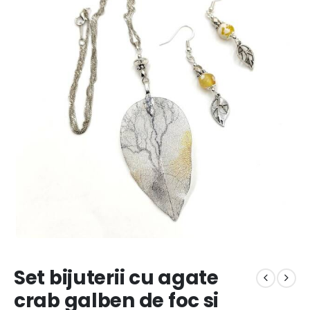
Set bijuterii cu agate
crab galben de foc si