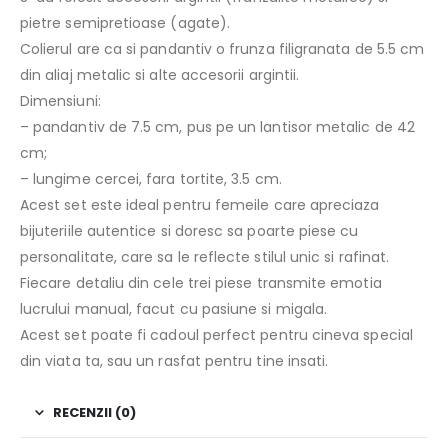
pietre semipretioase (agate).
Colierul are ca si pandantiv o frunza filigranata de 5.5 cm
din aliaj metalic si alte accesorii argintii.
Dimensiuni:
– pandantiv de 7.5 cm, pus pe un lantisor metalic de 42
cm;
– lungime cercei, fara tortite, 3.5 cm.
Acest set este ideal pentru femeile care apreciaza
bijuteriile autentice si doresc sa poarte piese cu
personalitate, care sa le reflecte stilul unic si rafinat.
Fiecare detaliu din cele trei piese transmite emotia
lucrului manual, facut cu pasiune si migala.
Acest set poate fi cadoul perfect pentru cineva special
din viata ta, sau un rasfat pentru tine insati.
RECENZII (0)