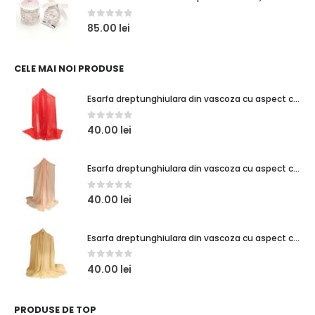
0
out of 5
85.00
lei
CELE MAI NOI PRODUSE
Esarfa dreptunghiulara din vascoza cu aspect creponat, rosu
0
out of 5
40.00
lei
Esarfa dreptunghiulara din vascoza cu aspect creponat, roz piersica
0
out of 5
40.00
lei
Esarfa dreptunghiulara din vascoza cu aspect creponat, bej deschis
0
out of 5
40.00
lei
PRODUSE DE TOP