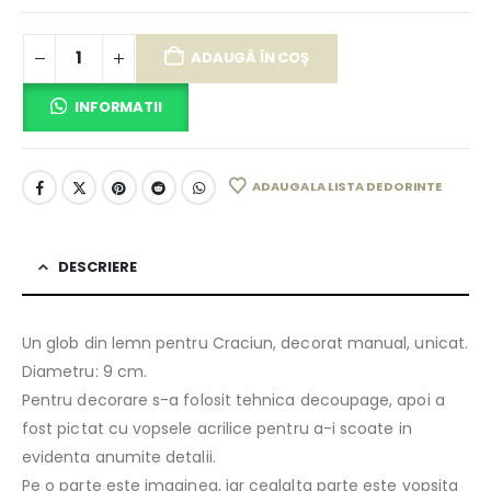
ADAUGĂ ÎN COȘ
INFORMATII
ADAUGA LA LISTA DE DORINTE
DESCRIERE
Un glob din lemn pentru Craciun, decorat manual, unicat.
Diametru: 9 cm.
Pentru decorare s-a folosit tehnica decoupage, apoi a
fost pictat cu vopsele acrilice pentru a-i scoate in
evidenta anumite detalii.
Pe o parte este imaginea, iar cealalta parte este vopsita