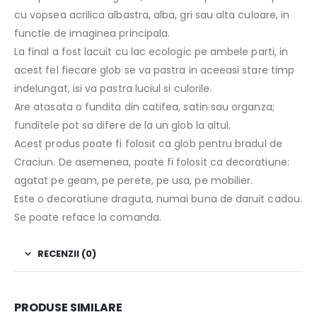
cu vopsea acrilica albastra, alba, gri sau alta culoare, in
functie de imaginea principala.
La final a fost lacuit cu lac ecologic pe ambele parti, in
acest fel fiecare glob se va pastra in aceeasi stare timp
indelungat, isi va pastra luciul si culorile.
Are atasata o fundita din catifea, satin sau organza;
funditele pot sa difere de la un glob la altul.
Acest produs poate fi folosit ca glob pentru bradul de
Craciun. De asemenea, poate fi folosit ca decoratiune:
agatat pe geam, pe perete, pe usa, pe mobilier.
Este o decoratiune draguta, numai buna de daruit cadou.
Se poate reface la comanda.
RECENZII (0)
PRODUSE SIMILARE