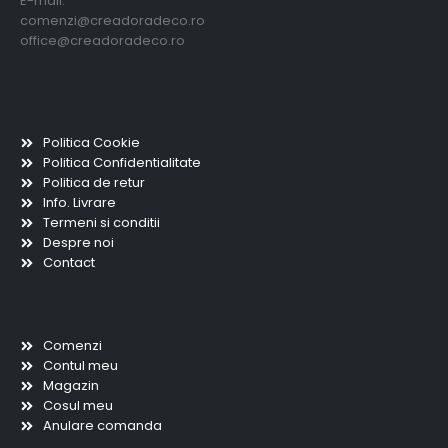
E-mail:
comenzi@creadoradeco.ro
office@creadoradeco.ro
Informatii utile
Politica Cookie
Politica Confidentialitate
Politica de retur
Info. Livrare
Termeni si conditii
Despre noi
Contact
Scurtaturi
Comenzi
Contul meu
Magazin
Cosul meu
Anulare comanda