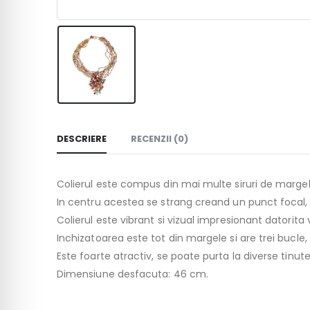
DESCRIERE
RECENZII (0)
Colierul este compus din mai multe siruri de margel
In centru acestea se strang creand un punct focal, al
Colierul este vibrant si vizual impresionant datorita v
Inchizatoarea este tot din margele si are trei bucle,
Este foarte atractiv, se poate purta la diverse tin
Dimensiune desfacuta: 46 cm.