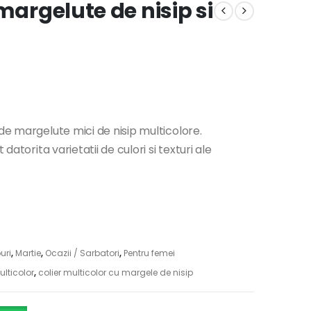
margelute de nisip si
de margelute mici de nisip multicolore.
datorita varietatii de culori si texturi ale
uri
,
Martie
,
Ocazii / Sarbatori
,
Pentru femei
lticolor
,
colier multicolor cu margele de nisip